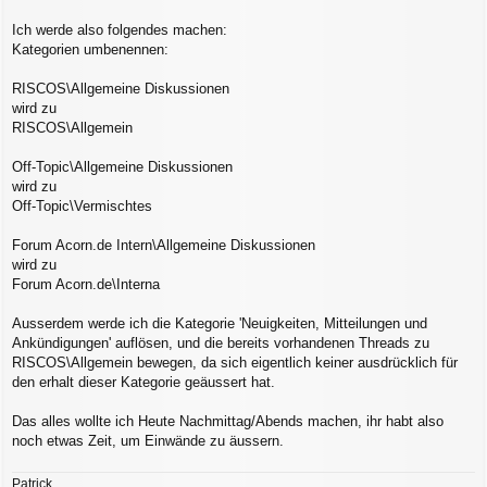
a
g
Ich werde also folgendes machen:
Kategorien umbenennen:
RISCOS\Allgemeine Diskussionen
wird zu
RISCOS\Allgemein
Off-Topic\Allgemeine Diskussionen
wird zu
Off-Topic\Vermischtes
Forum Acorn.de Intern\Allgemeine Diskussionen
wird zu
Forum Acorn.de\Interna
Ausserdem werde ich die Kategorie 'Neuigkeiten, Mitteilungen und
Ankündigungen' auflösen, und die bereits vorhandenen Threads zu
RISCOS\Allgemein bewegen, da sich eigentlich keiner ausdrücklich für
den erhalt dieser Kategorie geäussert hat.
Das alles wollte ich Heute Nachmittag/Abends machen, ihr habt also
noch etwas Zeit, um Einwände zu äussern.
Patrick