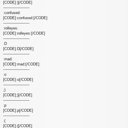
g
[CODE]:)[/CODE]
-----------------------
:confused:
[CODE]:confused:[/CODE]
-----------------------
:rolleyes:
[CODE]:rolleyes:[/CODE]
-----------------------
:D
[CODE]:D[/CODE]
-----------------------
:mad:
[CODE]:mad:[/CODE]
-----------------------
:o
[CODE]:o[/CODE]
-----------------------
;)
[CODE];)[/CODE]
-----------------------
:p
[CODE]:p[/CODE]
-----------------------
:(
[CODE]:([/CODE]