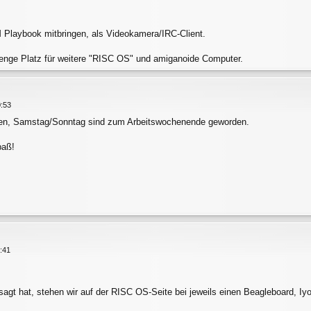
 Playbook mitbringen, als Videokamera/IRC-Client.
nge Platz für weitere "RISC OS" und amiganoide Computer.
0:53
den, Samstag/Sonntag sind zum Arbeitswochenende geworden.
paß!
:41
agt hat, stehen wir auf der RISC OS-Seite bei jeweils einen Beagleboard, Iyo