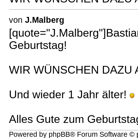
von
J.Malberg
[quote="J.Malberg"]Bastia
Geburtstag!
WIR WÜNSCHEN DAZU AL
Und wieder 1 Jahr älter!
Alles Gute zum Geburtsta
Powered by
phpBB
® Forum Software © 