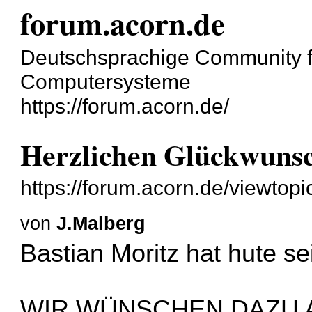
forum.acorn.de
Deutschsprachige Community 
Computersysteme
https://forum.acorn.de/
Herzlichen Glückwunsc
https://forum.acorn.de/viewtop
von
J.Malberg
Bastian Moritz hat hute s
WIR WÜNSCHEN DAZU A