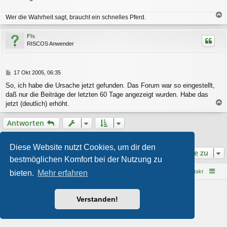
Wer die Wahrheit sagt, braucht ein schnelles Pferd.
a
c
Fls
h
RISCOS Anwender
o
b
e
n
B
17 Okt 2005, 06:35
e
So, ich habe die Ursache jetzt gefunden. Das Forum war so eingestellt,
i
daß nur die Beiträge der letzten 60 Tage angezeigt wurden. Habe das
t
r
jetzt (deutlich) erhöht.
a
a
g
c
Antworten
h
o
2 Beiträge • Seite
1
von
1
b
Diese Website nutzt Cookies, um dir den
e
Gehe zu
bestmöglichen Komfort bei der Nutzung zu
n
Startseite
Foren-Übersicht
Kontakt
bieten.
Mehr erfahren
Powered by
phpBB
® Forum Software © phpBB Limited
Style von
Arty
- phpBB 3.3 von MrGaby
Verstanden!
Deutsche Übersetzung durch
phpBB.de
Datenschutz
|
Nutzungsbedingungen