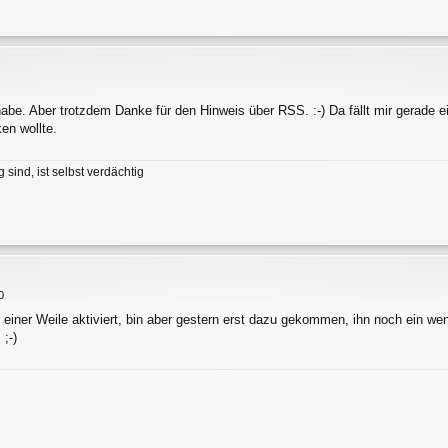
be. Aber trotzdem Danke für den Hinweis über RSS. :-) Da fällt mir gerade ei
en wollte.
 sind, ist selbst verdächtig
0
einer Weile aktiviert, bin aber gestern erst dazu gekommen, ihn noch ein weni
 ;-)