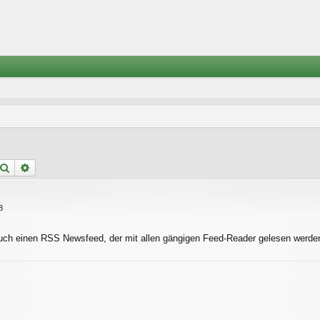
Suche
Erweiterte Suche
8
uch einen RSS Newsfeed, der mit allen gängigen Feed-Reader gelesen werde