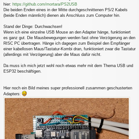
g
hier:
https://github.com/mortara/PS2USB
Die beiden Enden eines in der Mitte durchgeschnittenen PS/2 Kabels
(beide Enden männlich) dienen als Anschluss zum Computer hin.
Stand der Dinge: Durchwachsen!
Wenn ich eine einzelne USB Mouse an den Adapter hänge, funktioniert
es ganz gut. Die Mausbewegungen werden fast ohne Verzögerung an den
RISC PC übertragen. Hänge ich dagegen zum Beispiel den Empfänger
einer kabellosen Maus/Tastatur-Kombi dran, funktioniert zwar die Tastatur
(allerdings mit Verzögerung) aber die Maus dafür nicht.
Da muss ich mich jetzt wohl noch etwas mehr mit dem Thema USB und
ESP32 beschäftigen.
Hier noch ein Bild meines super professionell zusammen geschusterten
Adapters: