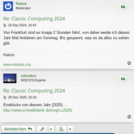
c
Patrick
h
Moderator
o
b
Re: Classic Computing 2024
e
n
B
18 Sep 2024, 16:43
e
Von Frankfurt sind es knapp 2 Stunden fahrt, von daher werde ich dieses
i
Jahr Mal hinfahren am Sonntag. Bis gespannt, was es da alles zu sehen
t
r
gibt.
a
g
Patrick
www.mortara.org
a
c
naitsabes
h
RISCOS Experte
o
b
Re: Classic Computing 2024
e
n
B
28 Dez 2025, 02:24
e
Eindrücke von diesem Jahr (2025) ...
i
http://www.schreibfabrik.de/img/cc2025/
t
r
a
a
g
c
Antworten
h