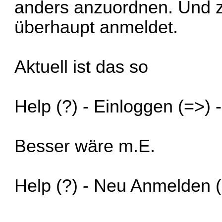
anders anzuordnen. Und z
überhaupt anmeldet.
Aktuell ist das so
Help (?) - Einloggen (=>)
Besser wäre m.E.
Help (?) - Neu Anmelden (