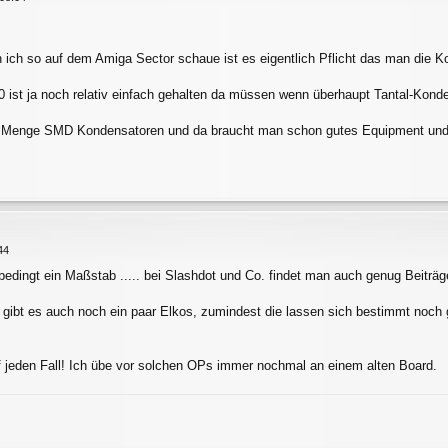
ich so auf dem Amiga Sector schaue ist es eigentlich Pflicht das man die K
 ist ja noch relativ einfach gehalten da müssen wenn überhaupt Tantal-Kon
e Menge SMD Kondensatoren und da braucht man schon gutes Equipment und 
44
nbedingt ein Maßstab ..... bei Slashdot und Co. findet man auch genug Bei
bt es auch noch ein paar Elkos, zumindest die lassen sich bestimmt noch ga
uf jeden Fall! Ich übe vor solchen OPs immer nochmal an einem alten Board.