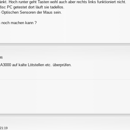
änkt. Hoch runter geht Tasten wohl auch aber rechts links funktioniert nicht.
sc PC getestet dort läuft sie tadellos.
ie Optischen Sensoren der Maus sein.
ch noch machen kann ?
46
A3000 auf kalte Lötstellen etc. überprüfen.
21:19