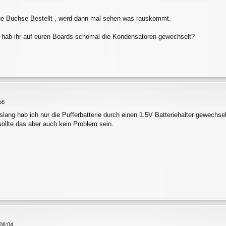
eue Buchse Bestellt , werd dann mal sehen was rauskommt.
, hab ihr auf euren Boards schomal die Kondensatoren gewechselt?
56
lang hab ich nur die Pufferbatterie durch einen 1.5V Batteriehalter gewechsel
ollte das aber auch kein Problem sein.
08:04