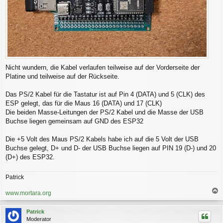
Nicht wundern, die Kabel verlaufen teilweise auf der Vorderseite der
Platine und teilweise auf der Rückseite.
Das PS/2 Kabel für die Tastatur ist auf Pin 4 (DATA) und 5 (CLK) des
ESP gelegt, das für die Maus 16 (DATA) und 17 (CLK)
Die beiden Masse-Leitungen der PS/2 Kabel und die Masse der USB
Buchse liegen gemeinsam auf GND des ESP32
Die +5 Volt des Maus PS/2 Kabels habe ich auf die 5 Volt der USB
Buchse gelegt, D+ und D- der USB Buchse liegen auf PIN 19 (D-) und 20
(D+) des ESP32.
Patrick
www.mortara.org
a
c
Patrick
h
Moderator
o