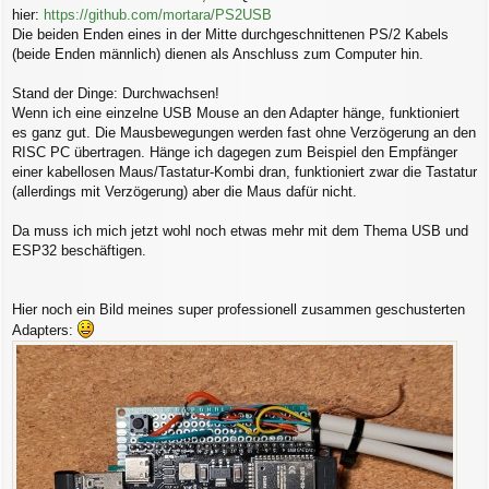
g
hier:
https://github.com/mortara/PS2USB
Die beiden Enden eines in der Mitte durchgeschnittenen PS/2 Kabels
(beide Enden männlich) dienen als Anschluss zum Computer hin.
Stand der Dinge: Durchwachsen!
Wenn ich eine einzelne USB Mouse an den Adapter hänge, funktioniert
es ganz gut. Die Mausbewegungen werden fast ohne Verzögerung an den
RISC PC übertragen. Hänge ich dagegen zum Beispiel den Empfänger
einer kabellosen Maus/Tastatur-Kombi dran, funktioniert zwar die Tastatur
(allerdings mit Verzögerung) aber die Maus dafür nicht.
Da muss ich mich jetzt wohl noch etwas mehr mit dem Thema USB und
ESP32 beschäftigen.
Hier noch ein Bild meines super professionell zusammen geschusterten
Adapters: