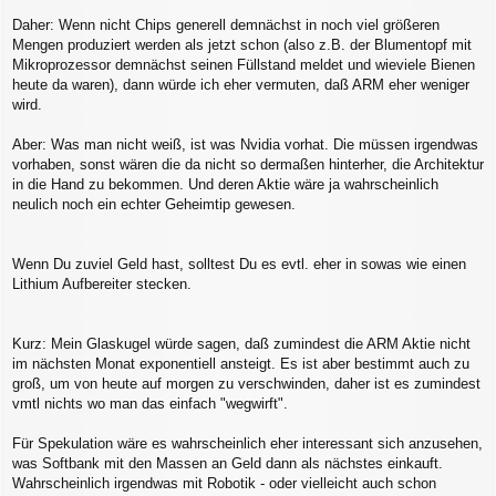
Daher: Wenn nicht Chips generell demnächst in noch viel größeren
Mengen produziert werden als jetzt schon (also z.B. der Blumentopf mit
Mikroprozessor demnächst seinen Füllstand meldet und wieviele Bienen
heute da waren), dann würde ich eher vermuten, daß ARM eher weniger
wird.
Aber: Was man nicht weiß, ist was Nvidia vorhat. Die müssen irgendwas
vorhaben, sonst wären die da nicht so dermaßen hinterher, die Architektur
in die Hand zu bekommen. Und deren Aktie wäre ja wahrscheinlich
neulich noch ein echter Geheimtip gewesen.
Wenn Du zuviel Geld hast, solltest Du es evtl. eher in sowas wie einen
Lithium Aufbereiter stecken.
Kurz: Mein Glaskugel würde sagen, daß zumindest die ARM Aktie nicht
im nächsten Monat exponentiell ansteigt. Es ist aber bestimmt auch zu
groß, um von heute auf morgen zu verschwinden, daher ist es zumindest
vmtl nichts wo man das einfach "wegwirft".
Für Spekulation wäre es wahrscheinlich eher interessant sich anzusehen,
was Softbank mit den Massen an Geld dann als nächstes einkauft.
Wahrscheinlich irgendwas mit Robotik - oder vielleicht auch schon