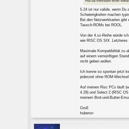
Hat da eventuell einer etwa
5.24 ist nur valide, wenn Du 
Schwierigkeiten machen typi
Bei den Netzwerkkarten gibt e
Tausch-ROMs bei ROOL.
Von der 4.xx-Reihe würde ich
wie RISC OS SIX. Letzteres 
Maximale Kompatibilität zu a
auf einem vernünftigen Stand
nicht geben wollen.
Ich kenne so spontan jetzt ke
jederzeit ohne ROM-Wechsel 
Auf meinen Risc PCs läuft (w
4.29) und Select 2 (RISC OS 
meinem Brot-und-Butter-Emul
Gruß
hubersn