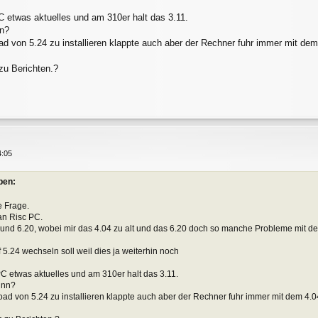
 etwas aktuelles und am 310er halt das 3.11.
nn?
ad von 5.24 zu installieren klappte auch aber der Rechner fuhr immer mit dem
zu Berichten.?
4:05
ben:
e Frage.
an Risc PC.
und 6.20, wobei mir das 4.04 zu alt und das 6.20 doch so manche Probleme mit de
 5.24 wechseln soll weil dies ja weiterhin noch
C etwas aktuelles und am 310er halt das 3.11.
inn?
oad von 5.24 zu installieren klappte auch aber der Rechner fuhr immer mit dem 4.0