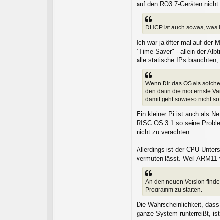
auf den RO3.7-Geräten nicht
DHCP ist auch sowas, was i
Ich war ja öfter mal auf der
"Time Saver" - allein der Al
alle statische IPs brauchten,
Wenn Dir das OS als solche
den dann die modernste Vari
damit geht sowieso nicht so
Ein kleiner Pi ist auch als 
RISC OS 3.1 so seine Proble
nicht zu verachten.
Allerdings ist der CPU-Unter
vermuten lässt. Weil ARM11 
An den neuen Version finde 
Programm zu starten.
Die Wahrscheinlichkeit, dass 
ganze System runterreißt, ist