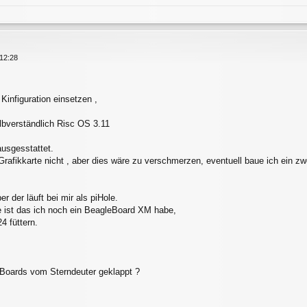
12:28
Kinfiguration einsetzen ,
elbverständlich Risc OS 3.11
ausgesstattet.
rafikkarte nicht , aber dies wäre zu verschmerzen, eventuell baue ich ein zwe
r der läuft bei mir als piHole.
 ist das ich noch ein BeagleBoard XM habe,
4 füttern.
 Boards vom Sterndeuter geklappt ?