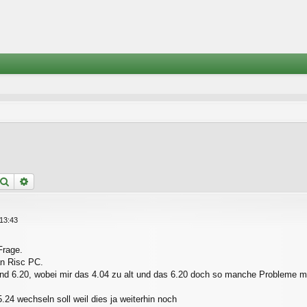
Suche
Erweiterte Suche
13:43
Frage.
an Risc PC.
nd 6.20, wobei mir das 4.04 zu alt und das 6.20 doch so manche Probleme mi
.24 wechseln soll weil dies ja weiterhin noch