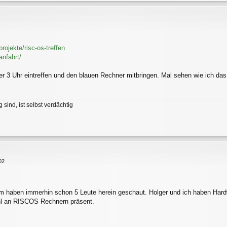
rojekte/risc-os-treffen
anfahrt/
 3 Uhr eintreffen und den blauen Rechner mitbringen. Mal sehen wie ich das
 sind, ist selbst verdächtig
02
llem haben immerhin schon 5 Leute herein geschaut. Holger und ich haben Hard
hl an RISCOS Rechnern präsent.