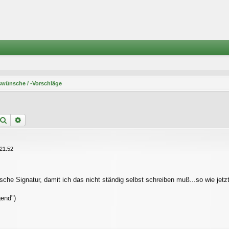
wünsche / -Vorschläge
Suche
Erweiterte Suche
21:52
sche Signatur, damit ich das nicht ständig selbst schreiben muß...so wie jetzt
gend")