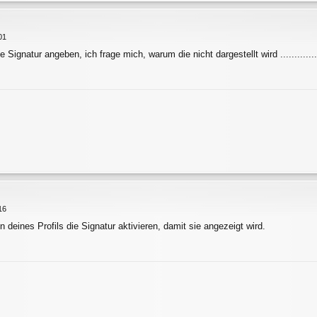
01
Signatur angeben, ich frage mich, warum die nicht dargestellt wird .............
16
 deines Profils die Signatur aktivieren, damit sie angezeigt wird.