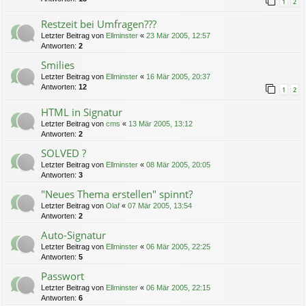
1
2
Restzeit bei Umfragen???
Letzter Beitrag von
Ellminster
«
23 Mär 2005, 12:57
Antworten:
2
Smilies
Letzter Beitrag von
Ellminster
«
16 Mär 2005, 20:37
Antworten:
12
1
2
HTML in Signatur
Letzter Beitrag von
cms
«
13 Mär 2005, 13:12
Antworten:
2
SOLVED ?
Letzter Beitrag von
Ellminster
«
08 Mär 2005, 20:05
Antworten:
3
"Neues Thema erstellen" spinnt?
Letzter Beitrag von
Olaf
«
07 Mär 2005, 13:54
Antworten:
2
Auto-Signatur
Letzter Beitrag von
Ellminster
«
06 Mär 2005, 22:25
Antworten:
5
Passwort
Letzter Beitrag von
Ellminster
«
06 Mär 2005, 22:15
Antworten:
6