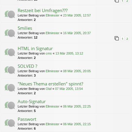
1
2
Restzeit bei Umfragen???
Letzter Beitrag von
Ellminster
«
23 Mär 2005, 12:57
Antworten:
2
Smilies
Letzter Beitrag von
Ellminster
«
16 Mär 2005, 20:37
Antworten:
12
1
2
HTML in Signatur
Letzter Beitrag von
cms
«
13 Mär 2005, 13:12
Antworten:
2
SOLVED ?
Letzter Beitrag von
Ellminster
«
08 Mär 2005, 20:05
Antworten:
3
"Neues Thema erstellen" spinnt?
Letzter Beitrag von
Olaf
«
07 Mär 2005, 13:54
Antworten:
2
Auto-Signatur
Letzter Beitrag von
Ellminster
«
06 Mär 2005, 22:25
Antworten:
5
Passwort
Letzter Beitrag von
Ellminster
«
06 Mär 2005, 22:15
Antworten:
6