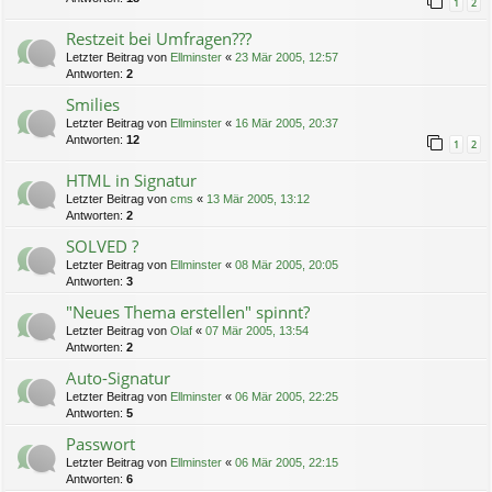
1
2
Restzeit bei Umfragen???
Letzter Beitrag von
Ellminster
«
23 Mär 2005, 12:57
Antworten:
2
Smilies
Letzter Beitrag von
Ellminster
«
16 Mär 2005, 20:37
Antworten:
12
1
2
HTML in Signatur
Letzter Beitrag von
cms
«
13 Mär 2005, 13:12
Antworten:
2
SOLVED ?
Letzter Beitrag von
Ellminster
«
08 Mär 2005, 20:05
Antworten:
3
"Neues Thema erstellen" spinnt?
Letzter Beitrag von
Olaf
«
07 Mär 2005, 13:54
Antworten:
2
Auto-Signatur
Letzter Beitrag von
Ellminster
«
06 Mär 2005, 22:25
Antworten:
5
Passwort
Letzter Beitrag von
Ellminster
«
06 Mär 2005, 22:15
Antworten:
6