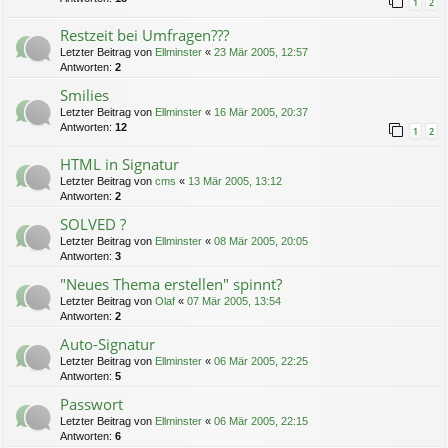
1
2
Restzeit bei Umfragen???
Letzter Beitrag von
Ellminster
«
23 Mär 2005, 12:57
Antworten:
2
Smilies
Letzter Beitrag von
Ellminster
«
16 Mär 2005, 20:37
Antworten:
12
1
2
HTML in Signatur
Letzter Beitrag von
cms
«
13 Mär 2005, 13:12
Antworten:
2
SOLVED ?
Letzter Beitrag von
Ellminster
«
08 Mär 2005, 20:05
Antworten:
3
"Neues Thema erstellen" spinnt?
Letzter Beitrag von
Olaf
«
07 Mär 2005, 13:54
Antworten:
2
Auto-Signatur
Letzter Beitrag von
Ellminster
«
06 Mär 2005, 22:25
Antworten:
5
Passwort
Letzter Beitrag von
Ellminster
«
06 Mär 2005, 22:15
Antworten:
6