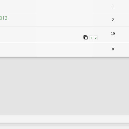
1
2013
2
19
1
2
0