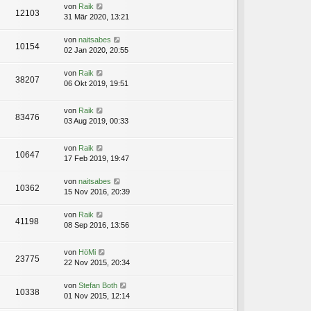
von
Raik
12103
31 Mär 2020, 13:21
von
naitsabes
10154
02 Jan 2020, 20:55
von
Raik
38207
06 Okt 2019, 19:51
von
Raik
83476
03 Aug 2019, 00:33
von
Raik
10647
17 Feb 2019, 19:47
von
naitsabes
10362
15 Nov 2016, 20:39
von
Raik
41198
08 Sep 2016, 13:56
von
HöMi
23775
22 Nov 2015, 20:34
von
Stefan Both
10338
01 Nov 2015, 12:14