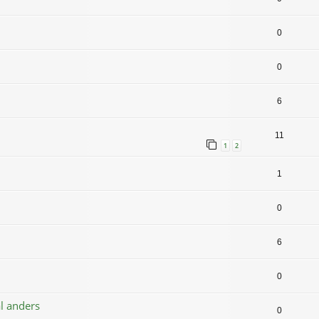
0
0
6
11
1
2
1
0
6
0
al anders
0