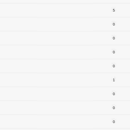
5
0
0
0
0
1
0
0
0