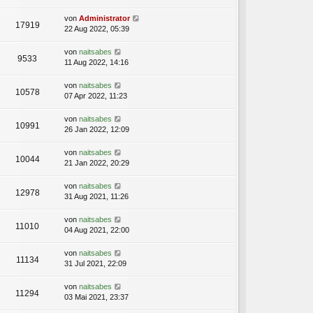
von
Administrator
17919
22 Aug 2022, 05:39
von
naitsabes
9533
11 Aug 2022, 14:16
von
naitsabes
10578
07 Apr 2022, 11:23
von
naitsabes
10991
26 Jan 2022, 12:09
von
naitsabes
10044
21 Jan 2022, 20:29
von
naitsabes
12978
31 Aug 2021, 11:26
von
naitsabes
11010
04 Aug 2021, 22:00
von
naitsabes
11134
31 Jul 2021, 22:09
von
naitsabes
11294
03 Mai 2021, 23:37