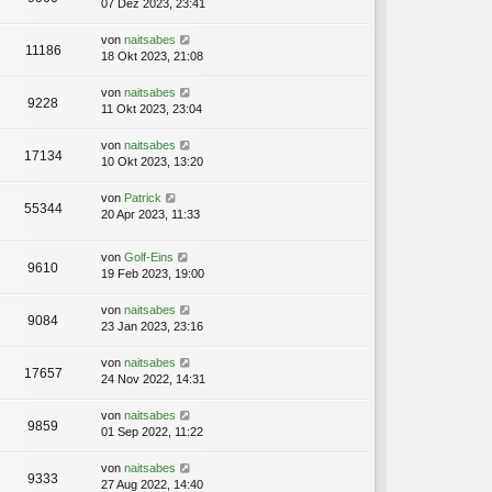
07 Dez 2023, 23:41
von
naitsabes
11186
18 Okt 2023, 21:08
von
naitsabes
9228
11 Okt 2023, 23:04
von
naitsabes
17134
10 Okt 2023, 13:20
von
Patrick
55344
20 Apr 2023, 11:33
von
Golf-Eins
9610
19 Feb 2023, 19:00
von
naitsabes
9084
23 Jan 2023, 23:16
von
naitsabes
17657
24 Nov 2022, 14:31
von
naitsabes
9859
01 Sep 2022, 11:22
von
naitsabes
9333
27 Aug 2022, 14:40