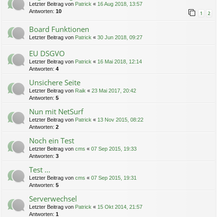
Letzter Beitrag von
Patrick
«
16 Aug 2018, 13:57
Antworten:
10
1
2
Board Funktionen
Letzter Beitrag von
Patrick
«
30 Jun 2018, 09:27
EU DSGVO
Letzter Beitrag von
Patrick
«
16 Mai 2018, 12:14
Antworten:
4
Unsichere Seite
Letzter Beitrag von
Raik
«
23 Mai 2017, 20:42
Antworten:
5
Nun mit NetSurf
Letzter Beitrag von
Patrick
«
13 Nov 2015, 08:22
Antworten:
2
Noch ein Test
Letzter Beitrag von
cms
«
07 Sep 2015, 19:33
Antworten:
3
Test ...
Letzter Beitrag von
cms
«
07 Sep 2015, 19:31
Antworten:
5
Serverwechsel
Letzter Beitrag von
Patrick
«
15 Okt 2014, 21:57
Antworten:
1