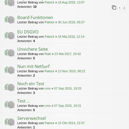
Letzter Beitrag von
Patrick
«
16 Aug 2018, 13:57
Antworten:
10
1
2
Board Funktionen
Letzter Beitrag von
Patrick
«
30 Jun 2018, 09:27
EU DSGVO
Letzter Beitrag von
Patrick
«
16 Mai 2018, 12:14
Antworten:
4
Unsichere Seite
Letzter Beitrag von
Raik
«
23 Mai 2017, 20:42
Antworten:
5
Nun mit NetSurf
Letzter Beitrag von
Patrick
«
13 Nov 2015, 08:22
Antworten:
2
Noch ein Test
Letzter Beitrag von
cms
«
07 Sep 2015, 19:33
Antworten:
3
Test ...
Letzter Beitrag von
cms
«
07 Sep 2015, 19:31
Antworten:
5
Serverwechsel
Letzter Beitrag von
Patrick
«
15 Okt 2014, 21:57
Antworten:
1