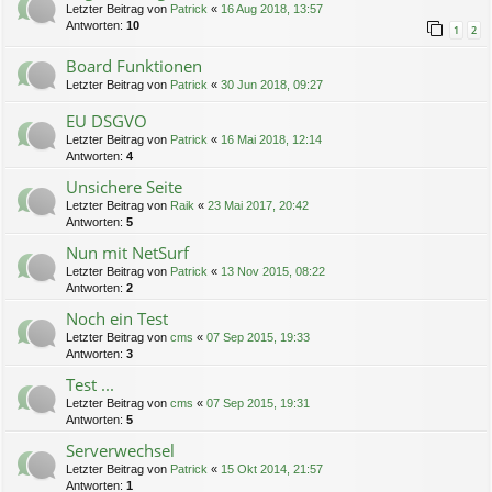
Letzter Beitrag von
Patrick
«
16 Aug 2018, 13:57
Antworten:
10
1
2
Board Funktionen
Letzter Beitrag von
Patrick
«
30 Jun 2018, 09:27
EU DSGVO
Letzter Beitrag von
Patrick
«
16 Mai 2018, 12:14
Antworten:
4
Unsichere Seite
Letzter Beitrag von
Raik
«
23 Mai 2017, 20:42
Antworten:
5
Nun mit NetSurf
Letzter Beitrag von
Patrick
«
13 Nov 2015, 08:22
Antworten:
2
Noch ein Test
Letzter Beitrag von
cms
«
07 Sep 2015, 19:33
Antworten:
3
Test ...
Letzter Beitrag von
cms
«
07 Sep 2015, 19:31
Antworten:
5
Serverwechsel
Letzter Beitrag von
Patrick
«
15 Okt 2014, 21:57
Antworten:
1