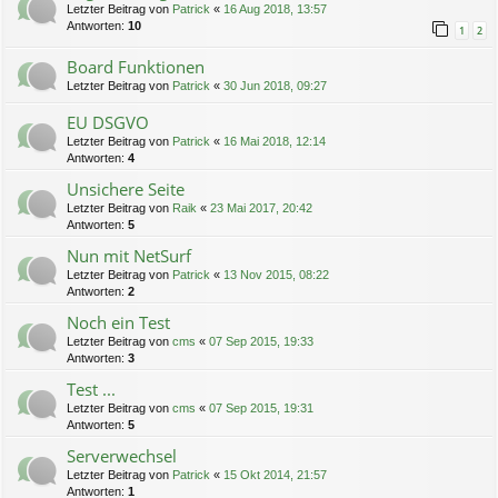
Letzter Beitrag von
Patrick
«
16 Aug 2018, 13:57
Antworten:
10
1
2
Board Funktionen
Letzter Beitrag von
Patrick
«
30 Jun 2018, 09:27
EU DSGVO
Letzter Beitrag von
Patrick
«
16 Mai 2018, 12:14
Antworten:
4
Unsichere Seite
Letzter Beitrag von
Raik
«
23 Mai 2017, 20:42
Antworten:
5
Nun mit NetSurf
Letzter Beitrag von
Patrick
«
13 Nov 2015, 08:22
Antworten:
2
Noch ein Test
Letzter Beitrag von
cms
«
07 Sep 2015, 19:33
Antworten:
3
Test ...
Letzter Beitrag von
cms
«
07 Sep 2015, 19:31
Antworten:
5
Serverwechsel
Letzter Beitrag von
Patrick
«
15 Okt 2014, 21:57
Antworten:
1