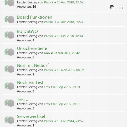
Letzter Beitrag von
Patrick
«
16 Aug 2018, 13:57
Antworten:
10
1
2
Board Funktionen
Letzter Beitrag von
Patrick
«
30 Jun 2018, 09:27
EU DSGVO
Letzter Beitrag von
Patrick
«
16 Mai 2018, 12:14
Antworten:
4
Unsichere Seite
Letzter Beitrag von
Raik
«
23 Mai 2017, 20:42
Antworten:
5
Nun mit NetSurf
Letzter Beitrag von
Patrick
«
13 Nov 2015, 08:22
Antworten:
2
Noch ein Test
Letzter Beitrag von
cms
«
07 Sep 2015, 19:33
Antworten:
3
Test ...
Letzter Beitrag von
cms
«
07 Sep 2015, 19:31
Antworten:
5
Serverwechsel
Letzter Beitrag von
Patrick
«
15 Okt 2014, 21:57
Antworten:
1