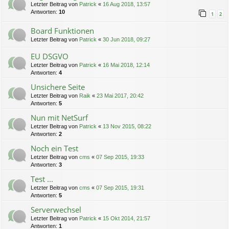
Letzter Beitrag von
Patrick
«
16 Aug 2018, 13:57
Antworten:
10
1
2
Board Funktionen
Letzter Beitrag von
Patrick
«
30 Jun 2018, 09:27
EU DSGVO
Letzter Beitrag von
Patrick
«
16 Mai 2018, 12:14
Antworten:
4
Unsichere Seite
Letzter Beitrag von
Raik
«
23 Mai 2017, 20:42
Antworten:
5
Nun mit NetSurf
Letzter Beitrag von
Patrick
«
13 Nov 2015, 08:22
Antworten:
2
Noch ein Test
Letzter Beitrag von
cms
«
07 Sep 2015, 19:33
Antworten:
3
Test ...
Letzter Beitrag von
cms
«
07 Sep 2015, 19:31
Antworten:
5
Serverwechsel
Letzter Beitrag von
Patrick
«
15 Okt 2014, 21:57
Antworten:
1