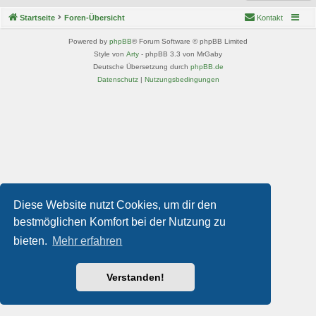
Startseite
Foren-Übersicht
Kontakt
Powered by
phpBB
® Forum Software © phpBB Limited
Style von
Arty
- phpBB 3.3 von MrGaby
Deutsche Übersetzung durch
phpBB.de
Datenschutz
|
Nutzungsbedingungen
Diese Website nutzt Cookies, um dir den
bestmöglichen Komfort bei der Nutzung zu
bieten.
Mehr erfahren
Verstanden!