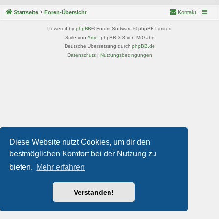
Startseite
Foren-Übersicht
Kontakt
Powered by
phpBB
® Forum Software © phpBB Limited
Style von
Arty
- phpBB 3.3 von MrGaby
Deutsche Übersetzung durch
phpBB.de
Datenschutz
|
Nutzungsbedingungen
Diese Website nutzt Cookies, um dir den
bestmöglichen Komfort bei der Nutzung zu
bieten.
Mehr erfahren
Verstanden!