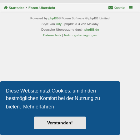
Startseite
Foren-Übersicht
Kontakt
Powered by
phpBB
® Forum Software © phpBB Limited
Style von
Arty
- phpBB 3.3 von MrGaby
Deutsche Übersetzung durch
phpBB.de
Datenschutz
|
Nutzungsbedingungen
Diese Website nutzt Cookies, um dir den
bestmöglichen Komfort bei der Nutzung zu
bieten.
Mehr erfahren
Verstanden!