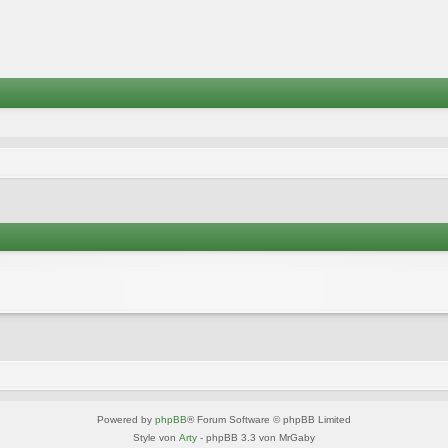
Powered by
phpBB
® Forum Software © phpBB Limited
Style von
Arty
- phpBB 3.3 von MrGaby