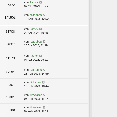
von
Patrick
15372
09 Okt 2023, 15:49
von
naitsabes
145852
16 Sep 2023, 12:52
von
Patrick
31708
20 Apr 2023, 19:39
von
naitsabes
64887
20 Apr 2023, 11:39
von
Patrick
41573
04 Apr 2023, 09:21
von
naitsabes
22591
23 Feb 2023, 14:59
von
Golf-Eins
12307
19 Feb 2023, 18:44
von
fritzwalter
10881
07 Feb 2023, 11:15
von
fritzwalter
10180
07 Feb 2023, 11:11