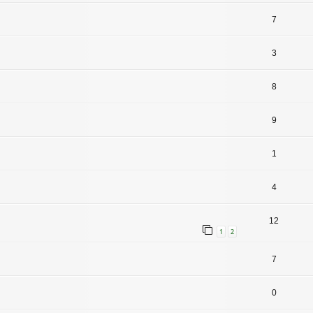
7
3
8
9
1
4
12
1
2
7
0