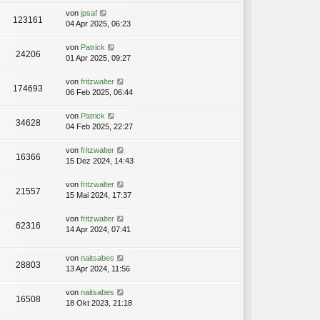
von
jpsaf
123161
04 Apr 2025, 06:23
von
Patrick
24206
01 Apr 2025, 09:27
von
fritzwalter
174693
06 Feb 2025, 06:44
von
Patrick
34628
04 Feb 2025, 22:27
von
fritzwalter
16366
15 Dez 2024, 14:43
von
fritzwalter
21557
15 Mai 2024, 17:37
von
fritzwalter
62316
14 Apr 2024, 07:41
von
naitsabes
28803
13 Apr 2024, 11:56
von
naitsabes
16508
18 Okt 2023, 21:18