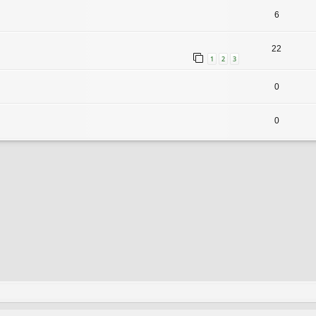
6
22
1
2
3
0
0