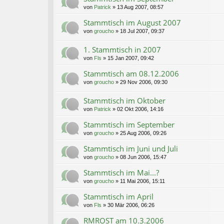
von
Patrick
»
13 Aug 2007, 08:57
Stammtisch im August 2007
von
groucho
»
18 Jul 2007, 09:37
1. Stammtisch in 2007
von
Fls
»
15 Jan 2007, 09:42
Stammtisch am 08.12.2006
von
groucho
»
29 Nov 2006, 09:30
Stammtisch im Oktober
von
Patrick
»
02 Okt 2006, 14:16
Stammtisch im September
von
groucho
»
25 Aug 2006, 09:26
Stammtisch im Juni und Juli
von
groucho
»
08 Jun 2006, 15:47
Stammtisch im Mai...?
von
groucho
»
11 Mai 2006, 15:11
Stammtisch im April
von
Fls
»
30 Mär 2006, 06:26
RMROST am 10.3.2006