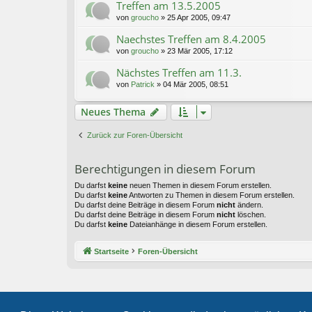
Treffen am 13.5.2005
von
groucho
»
25 Apr 2005, 09:47
Naechstes Treffen am 8.4.2005
von
groucho
»
23 Mär 2005, 17:12
Nächstes Treffen am 11.3.
von
Patrick
»
04 Mär 2005, 08:51
Neues Thema
Zurück zur Foren-Übersicht
Berechtigungen in diesem Forum
Du darfst
keine
neuen Themen in diesem Forum erstellen.
Du darfst
keine
Antworten zu Themen in diesem Forum erstellen.
Du darfst deine Beiträge in diesem Forum
nicht
ändern.
Du darfst deine Beiträge in diesem Forum
nicht
löschen.
Du darfst
keine
Dateianhänge in diesem Forum erstellen.
Startseite
Foren-Übersicht