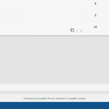
6
5
16
1
2
Powered by
phpBB
® Forum Software © phpBB Limited
Style von
Arty
- phpBB 3.3 von MrGaby
Deutsche Übersetzung durch
phpBB.de