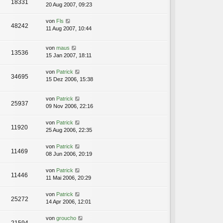
18331
20 Aug 2007, 09:23
von
Fls
48242
11 Aug 2007, 10:44
von
maus
13536
15 Jan 2007, 18:11
von
Patrick
34695
15 Dez 2006, 15:38
von
Patrick
25937
09 Nov 2006, 22:16
von
Patrick
11920
25 Aug 2006, 22:35
von
Patrick
11469
08 Jun 2006, 20:19
von
Patrick
11446
11 Mai 2006, 20:29
von
Patrick
25272
14 Apr 2006, 12:01
von
groucho