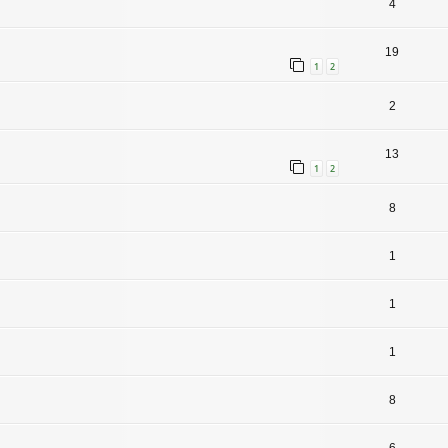
4
19
1
2
2
13
1
2
8
1
1
1
8