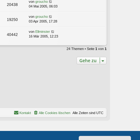
von
groucho
20438
04 Mai 2005, 06:03
von
groucho
19250
03 Apr 2005, 17:28
von
Ellminster
40442
16 Mär 2005, 12:23
24 Themen • Seite
1
von
1
Gehe zu
Kontakt
Alle Cookies löschen
Alle Zeiten sind
UTC