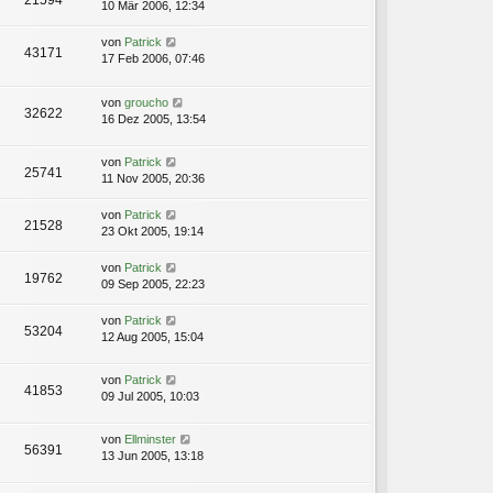
21594
10 Mär 2006, 12:34
von
Patrick
43171
17 Feb 2006, 07:46
von
groucho
32622
16 Dez 2005, 13:54
von
Patrick
25741
11 Nov 2005, 20:36
von
Patrick
21528
23 Okt 2005, 19:14
von
Patrick
19762
09 Sep 2005, 22:23
von
Patrick
53204
12 Aug 2005, 15:04
von
Patrick
41853
09 Jul 2005, 10:03
von
Ellminster
56391
13 Jun 2005, 13:18