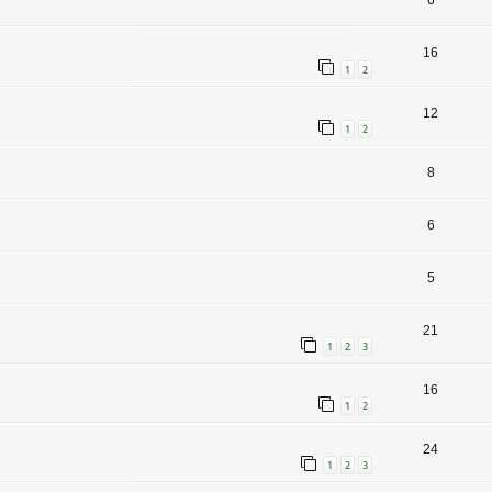
6
16
1
2
12
1
2
8
6
5
21
1
2
3
16
1
2
24
1
2
3