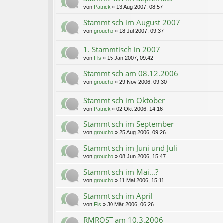
von
Patrick
»
13 Aug 2007, 08:57
Stammtisch im August 2007
von
groucho
»
18 Jul 2007, 09:37
1. Stammtisch in 2007
von
Fls
»
15 Jan 2007, 09:42
Stammtisch am 08.12.2006
von
groucho
»
29 Nov 2006, 09:30
Stammtisch im Oktober
von
Patrick
»
02 Okt 2006, 14:16
Stammtisch im September
von
groucho
»
25 Aug 2006, 09:26
Stammtisch im Juni und Juli
von
groucho
»
08 Jun 2006, 15:47
Stammtisch im Mai...?
von
groucho
»
11 Mai 2006, 15:11
Stammtisch im April
von
Fls
»
30 Mär 2006, 06:26
RMROST am 10.3.2006