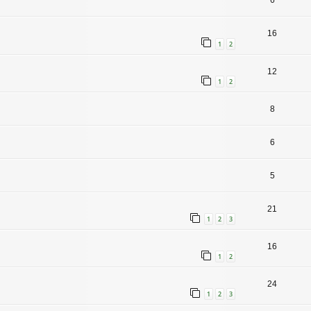
6
16
1
2
12
1
2
8
6
5
21
1
2
3
16
1
2
24
1
2
3