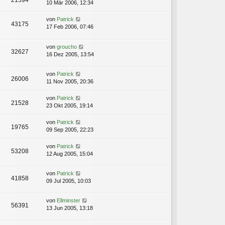
21594
10 Mär 2006, 12:34
von
Patrick
43175
17 Feb 2006, 07:46
von
groucho
32627
16 Dez 2005, 13:54
von
Patrick
26006
11 Nov 2005, 20:36
von
Patrick
21528
23 Okt 2005, 19:14
von
Patrick
19765
09 Sep 2005, 22:23
von
Patrick
53208
12 Aug 2005, 15:04
von
Patrick
41858
09 Jul 2005, 10:03
von
Ellminster
56391
13 Jun 2005, 13:18