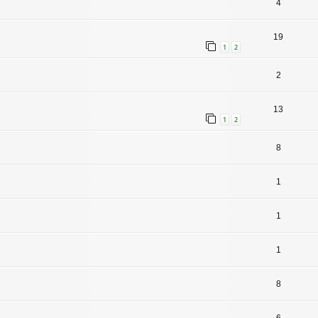
4
19
1
2
2
13
1
2
8
1
1
1
8