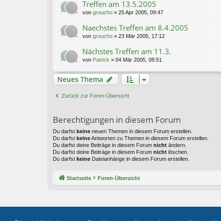
Treffen am 13.5.2005
von
groucho
»
25 Apr 2005, 09:47
Naechstes Treffen am 8.4.2005
von
groucho
»
23 Mär 2005, 17:12
Nächstes Treffen am 11.3.
von
Patrick
»
04 Mär 2005, 08:51
Neues Thema
Zurück zur Foren-Übersicht
Berechtigungen in diesem Forum
Du darfst
keine
neuen Themen in diesem Forum erstellen.
Du darfst
keine
Antworten zu Themen in diesem Forum erstellen.
Du darfst deine Beiträge in diesem Forum
nicht
ändern.
Du darfst deine Beiträge in diesem Forum
nicht
löschen.
Du darfst
keine
Dateianhänge in diesem Forum erstellen.
Startseite
Foren-Übersicht