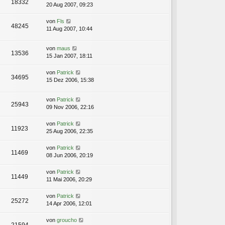
18332
20 Aug 2007, 09:23
von
Fls
48245
11 Aug 2007, 10:44
von
maus
13536
15 Jan 2007, 18:11
von
Patrick
34695
15 Dez 2006, 15:38
von
Patrick
25943
09 Nov 2006, 22:16
von
Patrick
11923
25 Aug 2006, 22:35
von
Patrick
11469
08 Jun 2006, 20:19
von
Patrick
11449
11 Mai 2006, 20:29
von
Patrick
25272
14 Apr 2006, 12:01
von
groucho