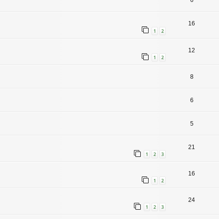
6
16
1
2
12
1
2
8
6
5
21
1
2
3
16
1
2
24
1
2
3