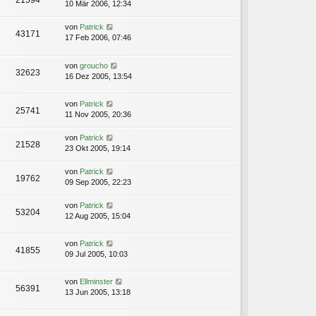
21594
10 Mär 2006, 12:34
von
Patrick
43171
17 Feb 2006, 07:46
von
groucho
32623
16 Dez 2005, 13:54
von
Patrick
25741
11 Nov 2005, 20:36
von
Patrick
21528
23 Okt 2005, 19:14
von
Patrick
19762
09 Sep 2005, 22:23
von
Patrick
53204
12 Aug 2005, 15:04
von
Patrick
41855
09 Jul 2005, 10:03
von
Ellminster
56391
13 Jun 2005, 13:18