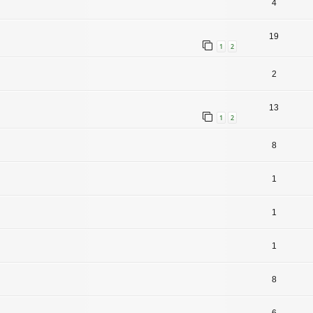
4
19
1
2
2
13
1
2
8
1
1
1
8