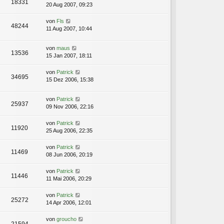
18331
20 Aug 2007, 09:23
von
Fls
48244
11 Aug 2007, 10:44
von
maus
13536
15 Jan 2007, 18:11
von
Patrick
34695
15 Dez 2006, 15:38
von
Patrick
25937
09 Nov 2006, 22:16
von
Patrick
11920
25 Aug 2006, 22:35
von
Patrick
11469
08 Jun 2006, 20:19
von
Patrick
11446
11 Mai 2006, 20:29
von
Patrick
25272
14 Apr 2006, 12:01
von
groucho