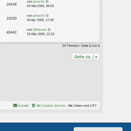
von
groucho
20438
04 Mai 2005, 06:03
von
groucho
19250
03 Apr 2005, 17:28
von
Ellminster
40442
16 Mär 2005, 12:23
24 Themen • Seite
1
von
1
Gehe zu
Kontakt
Alle Cookies löschen
Alle Zeiten sind
UTC