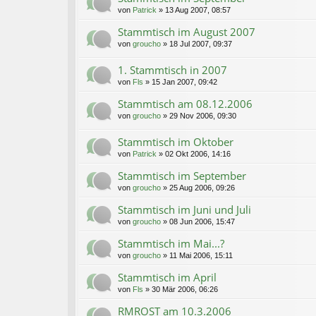
von
Patrick
»
13 Aug 2007, 08:57
Stammtisch im August 2007
von
groucho
»
18 Jul 2007, 09:37
1. Stammtisch in 2007
von
Fls
»
15 Jan 2007, 09:42
Stammtisch am 08.12.2006
von
groucho
»
29 Nov 2006, 09:30
Stammtisch im Oktober
von
Patrick
»
02 Okt 2006, 14:16
Stammtisch im September
von
groucho
»
25 Aug 2006, 09:26
Stammtisch im Juni und Juli
von
groucho
»
08 Jun 2006, 15:47
Stammtisch im Mai...?
von
groucho
»
11 Mai 2006, 15:11
Stammtisch im April
von
Fls
»
30 Mär 2006, 06:26
RMROST am 10.3.2006