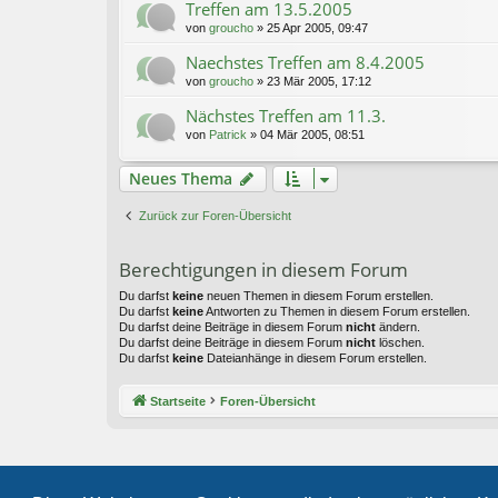
Treffen am 13.5.2005
von
groucho
»
25 Apr 2005, 09:47
Naechstes Treffen am 8.4.2005
von
groucho
»
23 Mär 2005, 17:12
Nächstes Treffen am 11.3.
von
Patrick
»
04 Mär 2005, 08:51
Neues Thema
Zurück zur Foren-Übersicht
Berechtigungen in diesem Forum
Du darfst
keine
neuen Themen in diesem Forum erstellen.
Du darfst
keine
Antworten zu Themen in diesem Forum erstellen.
Du darfst deine Beiträge in diesem Forum
nicht
ändern.
Du darfst deine Beiträge in diesem Forum
nicht
löschen.
Du darfst
keine
Dateianhänge in diesem Forum erstellen.
Startseite
Foren-Übersicht