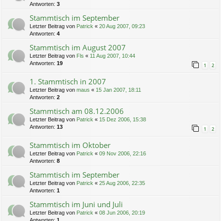
Antworten:
3
Stammtisch im September
Letzter Beitrag von
Patrick
«
20 Aug 2007, 09:23
Antworten:
4
Stammtisch im August 2007
Letzter Beitrag von
Fls
«
11 Aug 2007, 10:44
Antworten:
19
1
2
1. Stammtisch in 2007
Letzter Beitrag von
maus
«
15 Jan 2007, 18:11
Antworten:
2
Stammtisch am 08.12.2006
Letzter Beitrag von
Patrick
«
15 Dez 2006, 15:38
Antworten:
13
1
2
Stammtisch im Oktober
Letzter Beitrag von
Patrick
«
09 Nov 2006, 22:16
Antworten:
8
Stammtisch im September
Letzter Beitrag von
Patrick
«
25 Aug 2006, 22:35
Antworten:
1
Stammtisch im Juni und Juli
Letzter Beitrag von
Patrick
«
08 Jun 2006, 20:19
Antworten:
1