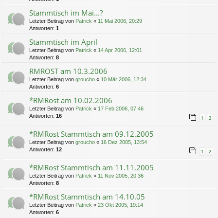
Stammtisch im Mai...?
Letzter Beitrag von
Patrick
«
11 Mai 2006, 20:29
Antworten:
1
Stammtisch im April
Letzter Beitrag von
Patrick
«
14 Apr 2006, 12:01
Antworten:
8
RMROST am 10.3.2006
Letzter Beitrag von
groucho
«
10 Mär 2006, 12:34
Antworten:
6
*RMRost am 10.02.2006
Letzter Beitrag von
Patrick
«
17 Feb 2006, 07:46
Antworten:
16
1
2
*RMRost Stammtisch am 09.12.2005
Letzter Beitrag von
groucho
«
16 Dez 2005, 13:54
Antworten:
12
1
2
*RMRost Stammtisch am 11.11.2005
Letzter Beitrag von
Patrick
«
11 Nov 2005, 20:36
Antworten:
8
*RMRost Stammtisch am 14.10.05
Letzter Beitrag von
Patrick
«
23 Okt 2005, 19:14
Antworten:
6