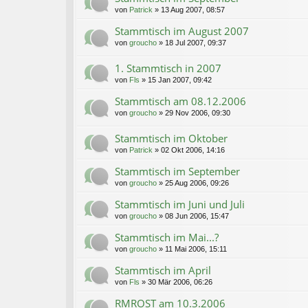
von
Patrick
»
13 Aug 2007, 08:57
Stammtisch im August 2007
von
groucho
»
18 Jul 2007, 09:37
1. Stammtisch in 2007
von
Fls
»
15 Jan 2007, 09:42
Stammtisch am 08.12.2006
von
groucho
»
29 Nov 2006, 09:30
Stammtisch im Oktober
von
Patrick
»
02 Okt 2006, 14:16
Stammtisch im September
von
groucho
»
25 Aug 2006, 09:26
Stammtisch im Juni und Juli
von
groucho
»
08 Jun 2006, 15:47
Stammtisch im Mai...?
von
groucho
»
11 Mai 2006, 15:11
Stammtisch im April
von
Fls
»
30 Mär 2006, 06:26
RMROST am 10.3.2006