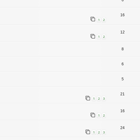
6
16
1
2
12
1
2
8
6
5
21
1
2
3
16
1
2
24
1
2
3