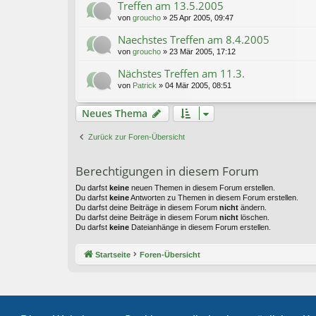
Treffen am 13.5.2005
von
groucho
»
25 Apr 2005, 09:47
Naechstes Treffen am 8.4.2005
von
groucho
»
23 Mär 2005, 17:12
Nächstes Treffen am 11.3.
von
Patrick
»
04 Mär 2005, 08:51
Neues Thema
Zurück zur Foren-Übersicht
Berechtigungen in diesem Forum
Du darfst
keine
neuen Themen in diesem Forum erstellen.
Du darfst
keine
Antworten zu Themen in diesem Forum erstellen.
Du darfst deine Beiträge in diesem Forum
nicht
ändern.
Du darfst deine Beiträge in diesem Forum
nicht
löschen.
Du darfst
keine
Dateianhänge in diesem Forum erstellen.
Startseite
Foren-Übersicht