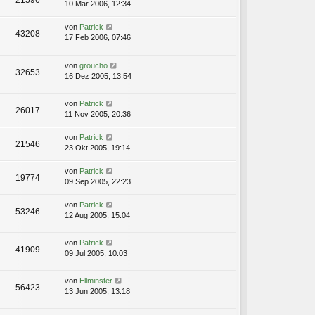
21596
10 Mär 2006, 12:34
von
Patrick
43208
17 Feb 2006, 07:46
von
groucho
32653
16 Dez 2005, 13:54
von
Patrick
26017
11 Nov 2005, 20:36
von
Patrick
21546
23 Okt 2005, 19:14
von
Patrick
19774
09 Sep 2005, 22:23
von
Patrick
53246
12 Aug 2005, 15:04
von
Patrick
41909
09 Jul 2005, 10:03
von
Ellminster
56423
13 Jun 2005, 13:18