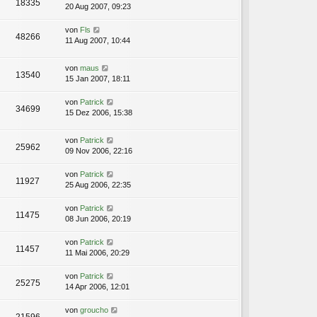
18335
20 Aug 2007, 09:23
von
Fls
48266
11 Aug 2007, 10:44
von
maus
13540
15 Jan 2007, 18:11
von
Patrick
34699
15 Dez 2006, 15:38
von
Patrick
25962
09 Nov 2006, 22:16
von
Patrick
11927
25 Aug 2006, 22:35
von
Patrick
11475
08 Jun 2006, 20:19
von
Patrick
11457
11 Mai 2006, 20:29
von
Patrick
25275
14 Apr 2006, 12:01
von
groucho