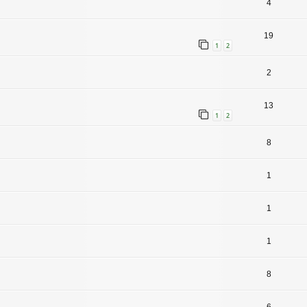
4
19
1
2
2
13
1
2
8
1
1
1
8