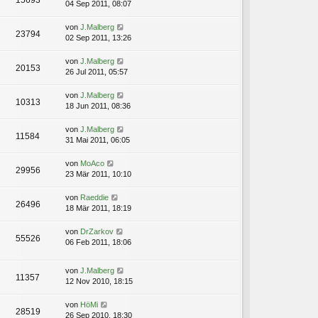
15693
04 Sep 2011, 08:07
von
J.Malberg
23794
02 Sep 2011, 13:26
von
J.Malberg
20153
26 Jul 2011, 05:57
von
J.Malberg
10313
18 Jun 2011, 08:36
von
J.Malberg
11584
31 Mai 2011, 06:05
von
MoAco
29956
23 Mär 2011, 10:10
von
Raeddie
26496
18 Mär 2011, 18:19
von
DrZarkov
55526
06 Feb 2011, 18:06
von
J.Malberg
11357
12 Nov 2010, 18:15
von
HöMi
28519
26 Sep 2010, 18:30