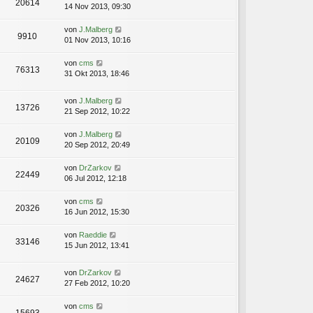
20614
14 Nov 2013, 09:30
von
J.Malberg
9910
01 Nov 2013, 10:16
von
cms
76313
31 Okt 2013, 18:46
von
J.Malberg
13726
21 Sep 2012, 10:22
von
J.Malberg
20109
20 Sep 2012, 20:49
von
DrZarkov
22449
06 Jul 2012, 12:18
von
cms
20326
16 Jun 2012, 15:30
von
Raeddie
33146
15 Jun 2012, 13:41
von
DrZarkov
24627
27 Feb 2012, 10:20
von
cms