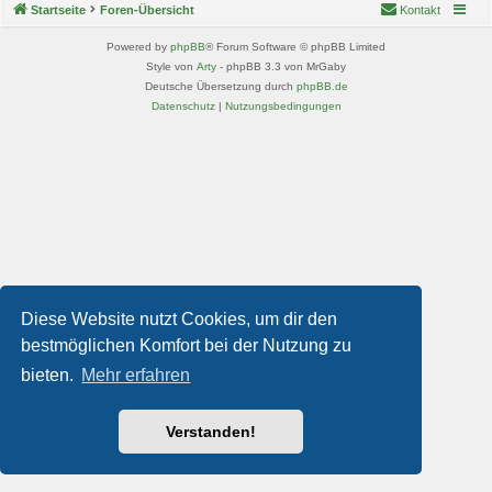
Startseite
Foren-Übersicht
Kontakt
Powered by
phpBB
® Forum Software © phpBB Limited
Style von
Arty
- phpBB 3.3 von MrGaby
Deutsche Übersetzung durch
phpBB.de
Datenschutz
|
Nutzungsbedingungen
Diese Website nutzt Cookies, um dir den
bestmöglichen Komfort bei der Nutzung zu
bieten.
Mehr erfahren
Verstanden!