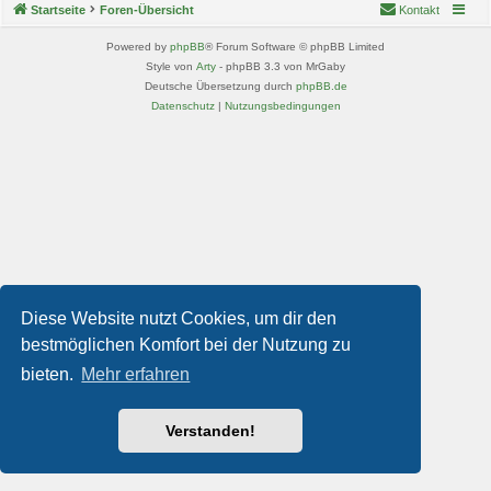
Startseite
Foren-Übersicht
Kontakt
Powered by
phpBB
® Forum Software © phpBB Limited
Style von
Arty
- phpBB 3.3 von MrGaby
Deutsche Übersetzung durch
phpBB.de
Datenschutz
|
Nutzungsbedingungen
Diese Website nutzt Cookies, um dir den
bestmöglichen Komfort bei der Nutzung zu
bieten.
Mehr erfahren
Verstanden!