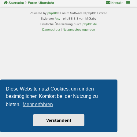
Startseite
Foren-Übersicht
Kontakt
Powered by
phpBB
® Forum Software © phpBB Limited
Style von
Arty
- phpBB 3.3 von MrGaby
Deutsche Übersetzung durch
phpBB.de
Datenschutz
|
Nutzungsbedingungen
Diese Website nutzt Cookies, um dir den
bestmöglichen Komfort bei der Nutzung zu
bieten.
Mehr erfahren
Verstanden!