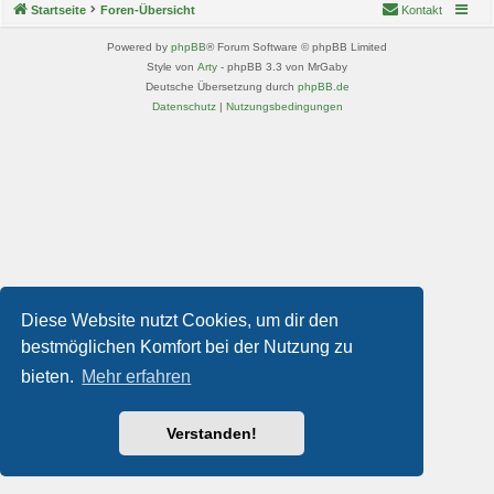
Startseite
Foren-Übersicht
Kontakt
Powered by
phpBB
® Forum Software © phpBB Limited
Style von
Arty
- phpBB 3.3 von MrGaby
Deutsche Übersetzung durch
phpBB.de
Datenschutz
|
Nutzungsbedingungen
Diese Website nutzt Cookies, um dir den
bestmöglichen Komfort bei der Nutzung zu
bieten.
Mehr erfahren
Verstanden!