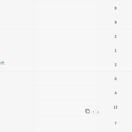
8
9
2
1
nft
2
0
4
12
1
2
7