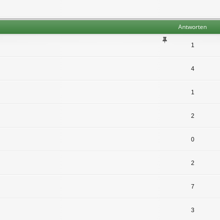
Antworten
1
4
1
2
0
2
7
3