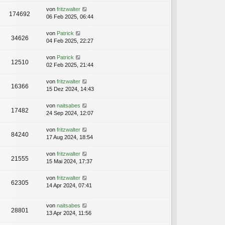
von
fritzwalter
174692
06 Feb 2025, 06:44
von
Patrick
34626
04 Feb 2025, 22:27
von
Patrick
12510
02 Feb 2025, 21:44
von
fritzwalter
16366
15 Dez 2024, 14:43
von
naitsabes
17482
24 Sep 2024, 12:07
von
fritzwalter
84240
17 Aug 2024, 18:54
von
fritzwalter
21555
15 Mai 2024, 17:37
von
fritzwalter
62305
14 Apr 2024, 07:41
von
naitsabes
28801
13 Apr 2024, 11:56