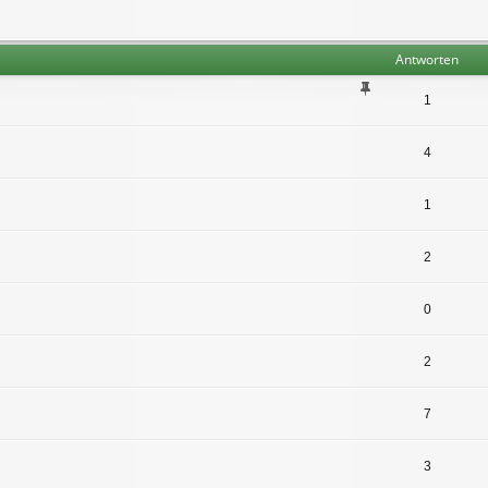
Antworten
1
4
1
2
0
2
7
3