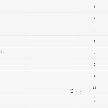
8
9
2
1
nft
2
0
4
12
1
2
7