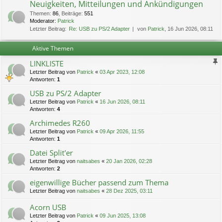
Neuigkeiten, Mitteilungen und Ankündigungen
Themen
:
86
,
Beiträge
:
551
Moderator:
Patrick
Letzter Beitrag:
Re: USB zu PS/2 Adapter
von
Patrick
, 16 Jun 2026, 08:11
Aktive Themen
LINKLISTE
Letzter Beitrag von
Patrick
«
03 Apr 2023, 12:08
Antworten:
1
USB zu PS/2 Adapter
Letzter Beitrag von
Patrick
«
16 Jun 2026, 08:11
Antworten:
4
Archimedes R260
Letzter Beitrag von
Patrick
«
09 Apr 2026, 11:55
Antworten:
1
Datei Split'er
Letzter Beitrag von
naitsabes
«
20 Jan 2026, 02:28
Antworten:
2
eigenwillige Bücher passend zum Thema
Letzter Beitrag von
naitsabes
«
28 Dez 2025, 03:11
Acorn USB
Letzter Beitrag von
Patrick
«
09 Jun 2025, 13:08